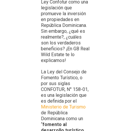
Ley Confotur como una
legislación que
promueve la inversión
en propiedades en
República Dominicana.
Sin embargo, ¿qué es
realmente?, ¿cuáles
son los verdaderos
beneficios? ¡En GB Real
Wild Estate te lo
explicamos!
La Ley del Consejo de
Fomento Turístico, o
por sus siglas
CONFOTUR, N° 158-01,
es una legislación que
es definida por el
Ministerio de Turismo
de República
Dominicana como un
“
fomento al
desarrollo turístico