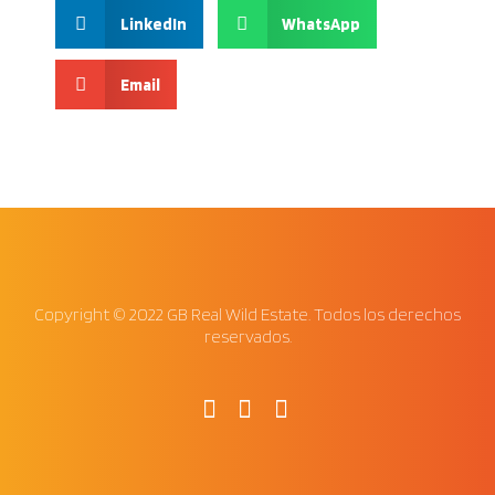
LinkedIn
WhatsApp
Email
Copyright © 2022 GB Real Wild Estate. Todos los derechos
reservados.