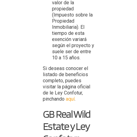
valor de la
propiedad
(Impuesto sobre la
Propiedad
Inmobiliaria). El
tiempo de esta
exención variará
según el proyecto y
suele ser de entre
10 a 15 años.
Si deseas conocer el
listado de beneficios
completo, puedes
visitar la página oficial
de le Ley Confotur,
pinchando
aquí
.
GB Real Wild
Estate y Ley