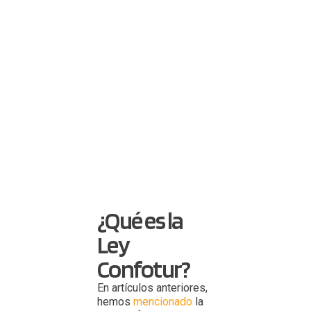
¿Qué es la
Ley
Confotur?
En artículos anteriores,
hemos
mencionado
la