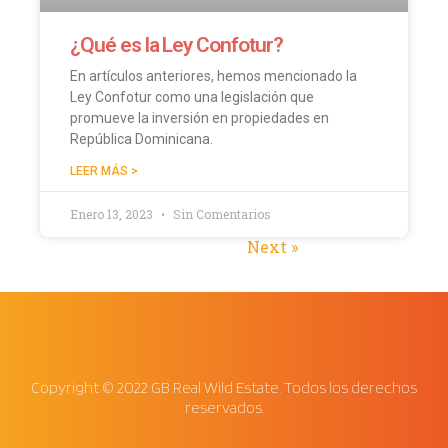
¿Qué es la Ley Confotur?
En artículos anteriores, hemos mencionado la
Ley Confotur como una legislación que
promueve la inversión en propiedades en
República Dominicana.
LEER MÁS >
Enero 13, 2023
Sin Comentarios
« Previous
Next »
Copyright © 2022 GB Real Wild Estate. Todos los derechos
reservados.