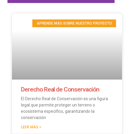
APRENDE MÁS SOBRE NUESTRO PROYECTO
Blog
Entérate de lo último
en nuestra sección de
noticias
Derecho Real de Conservación
El Derecho Real de Conservación es una figura
legal que permite proteger un terreno o
ecosistema específico, garantizando la
conservación
LEER MÁS >