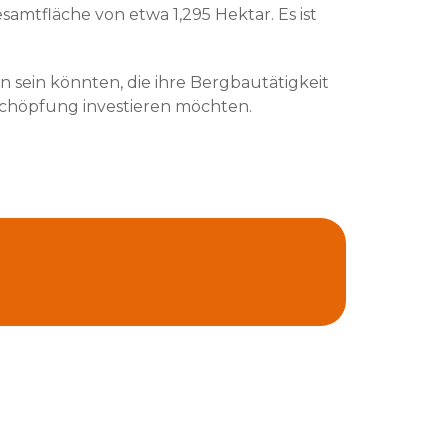
amtfläche von etwa 1,295 Hektar. Es ist
n sein könnten, die ihre Bergbautätigkeit
schöpfung investieren möchten.