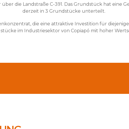
über die Landstraße C-391. Das Grundstück hat eine Ges
derzeit in 3 Grundstücke unterteilt.
onzentrat, die eine attraktive Investition für diejenige
dstücke im Industriesektor von Copiapó mit hoher Wert